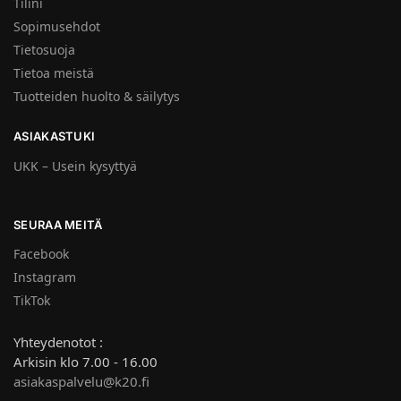
Tilini
Sopimusehdot
Tietosuoja
Tietoa meistä
Tuotteiden huolto & säilytys
ASIAKASTUKI
UKK – Usein kysyttyä
SEURAA MEITÄ
Facebook
Instagram
TikTok
Yhteydenotot :
Arkisin klo 7.00 - 16.00
asiakaspalvelu@k20.fi