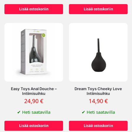
Lisää ostoskoriin
Lisää ostoskoriin
Easy Toys Anal Douche –
Dream Toys Cheeky Love
Intiimisuihku
Intiimisuihku
24,90
€
14,90
€
✔
Heti saatavilla
✔
Heti saatavilla
Lisää ostoskoriin
Lisää ostoskoriin