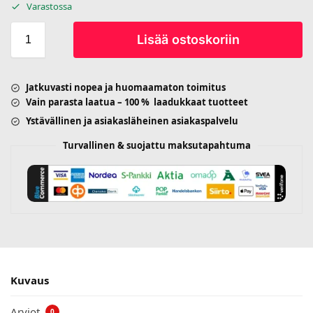
Varastossa
Lisää ostoskoriin
Jatkuvasti nopea ja huomaamaton toimitus
Vain parasta laatua – 100 % laadukkaat tuotteet
Ystävällinen ja asiakasläheinen asiakaspalvelu
Turvallinen & suojattu maksutapahtuma
Kuvaus
Arviot
0