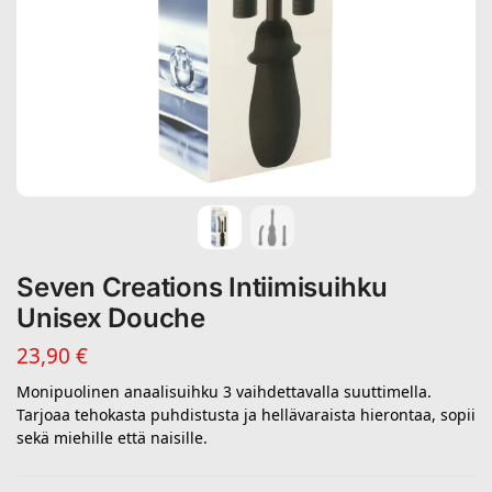
Seven Creations Intiimisuihku
Unisex Douche
23,90
€
Monipuolinen anaalisuihku 3 vaihdettavalla suuttimella.
Tarjoaa tehokasta puhdistusta ja hellävaraista hierontaa, sopii
sekä miehille että naisille.