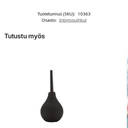
Tuotetunnus (SKU):
10363
Osasto:
Intiimisuihkut
Tutustu myös