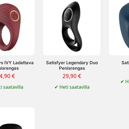
s IVY Ladattava
Satisfyer Legendary Duo
Sat
isrengas
Penisrengas
4,90
€
29,90
€
✔
He
i saatavilla
✔
Heti saatavilla