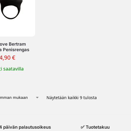
love Bertram
a Penisrengas
4,90
€
i saatavilla
Näytetään kaikki 9 tulosta
4 päivän palautusoikeus
✅ Tuotetakuu