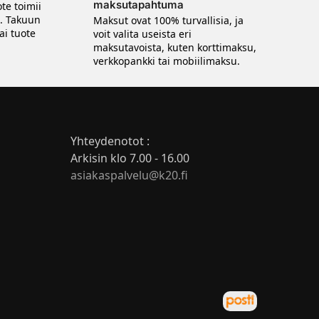
maksutapahtuma
te toimii
n. Takuun
Maksut ovat 100% turvallisia, ja
ai tuote
voit valita useista eri
maksutavoista, kuten korttimaksu,
verkkopankki tai mobiilimaksu.
Yhteydenotot :
Arkisin klo 7.00 - 16.00
asiakaspalvelu@k20.fi