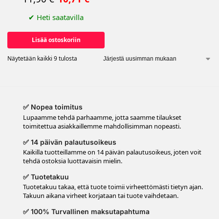
✔
Heti saatavilla
Lisää ostoskoriin
Näytetään kaikki 9 tulosta
✅ Nopea toimitus
Lupaamme tehdä parhaamme, jotta saamme tilaukset
toimitettua asiakkaillemme mahdollisimman nopeasti.
✅ 14 päivän palautusoikeus
Kaikilla tuotteillamme on 14 päivän palautusoikeus, joten voit
tehdä ostoksia luottavaisin mielin.
✅ Tuotetakuu
Tuotetakuu takaa, että tuote toimii virheettömästi tietyn ajan.
Takuun aikana virheet korjataan tai tuote vaihdetaan.
✅ 100% Turvallinen maksutapahtuma