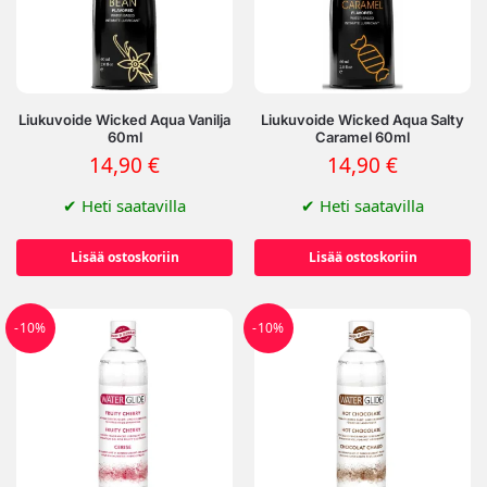
Liukuvoide Wicked Aqua Vanilja
Liukuvoide Wicked Aqua Salty
60ml
Caramel 60ml
14,90
€
14,90
€
✔
Heti saatavilla
✔
Heti saatavilla
Lisää ostoskoriin
Lisää ostoskoriin
-10%
-10%