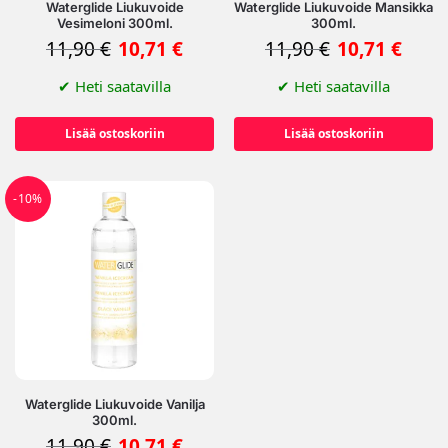
Waterglide Liukuvoide
Waterglide Liukuvoide Mansikka
Vesimeloni 300ml.
300ml.
11,90
€
10,71
€
11,90
€
10,71
€
✔
Heti saatavilla
✔
Heti saatavilla
Lisää ostoskoriin
Lisää ostoskoriin
-10%
Waterglide Liukuvoide Vanilja
300ml.
11,90
€
10,71
€