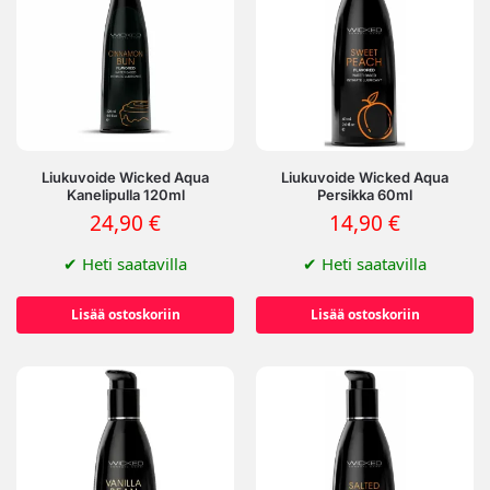
Liukuvoide Wicked Aqua
Liukuvoide Wicked Aqua
Kanelipulla 120ml
Persikka 60ml
24,90
€
14,90
€
✔
Heti saatavilla
✔
Heti saatavilla
Lisää ostoskoriin
Lisää ostoskoriin