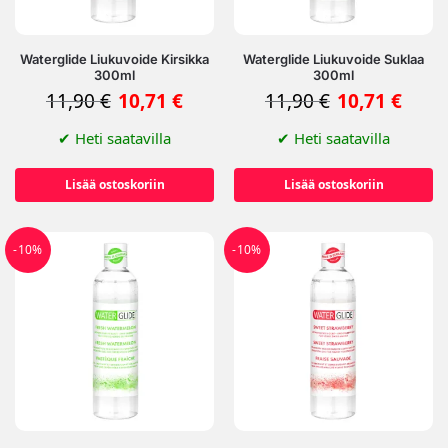
Waterglide Liukuvoide Kirsikka
Waterglide Liukuvoide Suklaa
300ml
300ml
11,90
€
10,71
€
11,90
€
10,71
€
✔
Heti saatavilla
✔
Heti saatavilla
Lisää ostoskoriin
Lisää ostoskoriin
-10%
-10%