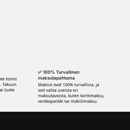
✅ 100% Turvallinen
maksutapahtuma
te toimii
n. Takuun
Maksut ovat 100% turvallisia, ja
ai tuote
voit valita useista eri
maksutavoista, kuten korttimaksu,
verkkopankki tai mobiilimaksu.