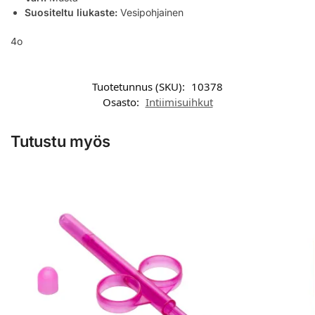
Suositeltu liukaste:
Vesipohjainen
4o
Tuotetunnus (SKU):
10378
Osasto:
Intiimisuihkut
Tutustu myös