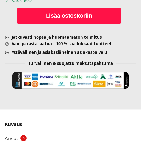
Varastossa
Lisää ostoskoriin
Jatkuvasti nopea ja huomaamaton toimitus
Vain parasta laatua – 100 % laadukkaat tuotteet
Ystävällinen ja asiakasläheinen asiakaspalvelu
Turvallinen & suojattu maksutapahtuma
Kuvaus
Arviot
0