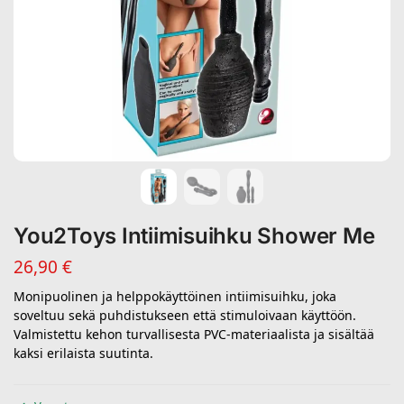
You2Toys Intiimisuihku Shower Me
26,90
€
Monipuolinen ja helppokäyttöinen intiimisuihku, joka
soveltuu sekä puhdistukseen että stimuloivaan käyttöön.
Valmistettu kehon turvallisesta PVC-materiaalista ja sisältää
kaksi erilaista suutinta.