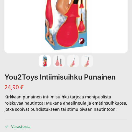
You2Toys Intiimisuihku Punainen
24,90
€
Kirkkaan punainen intiimisuihku tarjoaa monipuolista
roiskuvaa nautintoa! Mukana anaalineula ja emätinsuihkuosa,
jotka sopivat puhdistukseen tai stimuloivaan nautintoon.
Varastossa