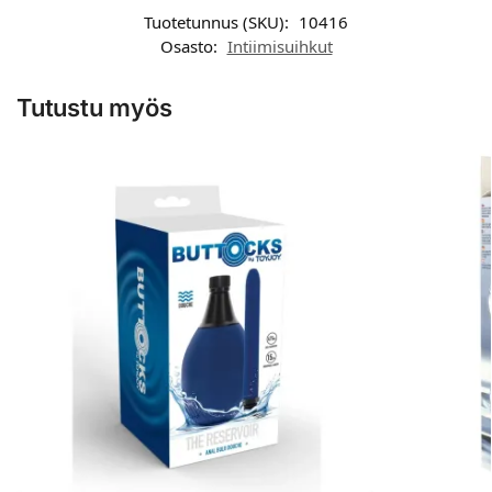
Tuotetunnus (SKU):
10416
Osasto:
Intiimisuihkut
Tutustu myös