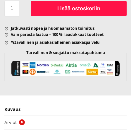
Lisää ostoskoriin
Jatkuvasti nopea ja huomaamaton toimitus
Vain parasta laatua – 100 % laadukkaat tuotteet
Ystävällinen ja asiakasläheinen asiakaspalvelu
Turvallinen & suojattu maksutapahtuma
Kuvaus
Arviot
0