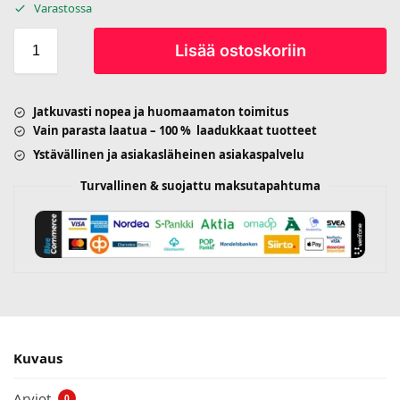
Varastossa
Lisää ostoskoriin
Jatkuvasti nopea ja huomaamaton toimitus
Vain parasta laatua – 100 % laadukkaat tuotteet
Ystävällinen ja asiakasläheinen asiakaspalvelu
Turvallinen & suojattu maksutapahtuma
Kuvaus
Arviot
0