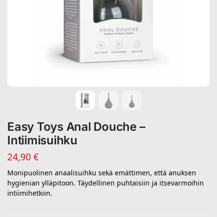
Easy Toys Anal Douche –
Intiimisuihku
24,90
€
Monipuolinen anaalisuihku sekä emättimen, että anuksen
hygienian ylläpitoon. Täydellinen puhtaisiin ja itsevarmoihin
intiimihetkiin.