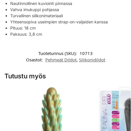
Nautinnollinen kuviointi pinnassa
Vahva imukuppi pohjassa
Turvallinen silikonimateriaali
Yhteensopiva useimpien strap-on-valjaiden kanssa
Pituus: 18 cm
Paksuus: 3,8 cm
Tuotetunnus (SKU):
10713
Osastot:
Pehmeät Dildot
,
Silikonidildot
Tutustu myös