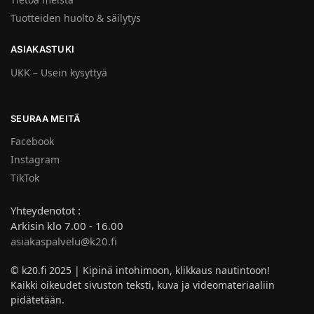
Tuotteiden huolto & säilytys
ASIAKASTUKI
UKK – Usein kysyttyä
SEURAA MEITÄ
Facebook
Instagram
TikTok
Yhteydenotot :
Arkisin klo 7.00 - 16.00
asiakaspalvelu@k20.fi
© k20.fi 2025 | Kipinä intohimoon, klikkaus nautintoon!
Kaikki oikeudet sivuston teksti, kuva ja videomateriaaliin
pidätetään.