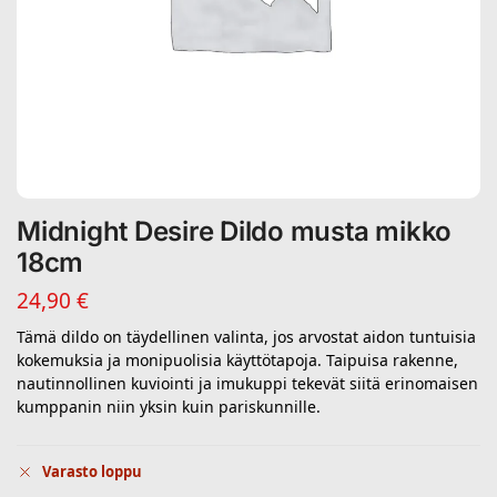
Midnight Desire Dildo musta mikko
18cm
24,90
€
Tämä dildo on täydellinen valinta, jos arvostat aidon tuntuisia
kokemuksia ja monipuolisia käyttötapoja. Taipuisa rakenne,
nautinnollinen kuviointi ja imukuppi tekevät siitä erinomaisen
kumppanin niin yksin kuin pariskunnille.
Varasto loppu