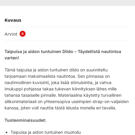
Kuvaus
Arviot
0
Taipuisa ja aidon tuntuinen Dildo – Täydellistä nautintoa
varten!
Tämä taipuisa ja aidon tuntuinen dildo on suunniteltu
tarjoamaan maksimaalista nautintoa. Sen pinnassa on
nautinnollinen kuviointi, joka lisää stimulointia, ja vahva
imukuppi pohjassa takaa tukevan kiinnityksen lähes mille
tahansa tasaiselle pinnalle. Materiaalina käytetty turvallinen
silikonimateriaali on yhteensopiva useimpien strap-on-valjaiden
kanssa, joten voit nauttia tästä lelusta monella eri tavalla.
Tuoteominaisuudet:
Taipuisa ja aidon tuntuinen muotoilu