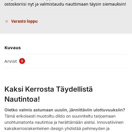
ostoskoriisi nyt ja valmistaudu nauttimaan täysin siemauksin!
Varasto loppu
Kuvaus
Arviot
0
Kaksi Kerrosta Täydellistä
Nautintoa!
Oletko valmis astumaan uusiin, jännittäviin ulottuvuuksiin?
Tämä erikoisesti muotoiltu dildo on suunniteltu tarjoamaan
unohtumatonta nautintoa ja herättämään aistisi. Innovatiivinen
kaksikerrosrakenteinen design yhdistää pehmeyden ja