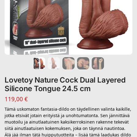
Lovetoy Nature Cock Dual Layered
Silicone Tongue 24.5 cm
119,00
€
Tämä uskomaton fantasia-dildo on täydellinen valinta kaikille,
jotka etsivät jotain erityistä ja unohtumatonta. Sen jännittävä
muotoilu ja ainutlaatuinen kaksikerroksinen rakenne tekevät
siitä ainutlaatuisen kokemuksen, joka on täynnä nautintoa.
Älä jää ilman tätä huipputuotteita – lisää tämä laadukas dildo