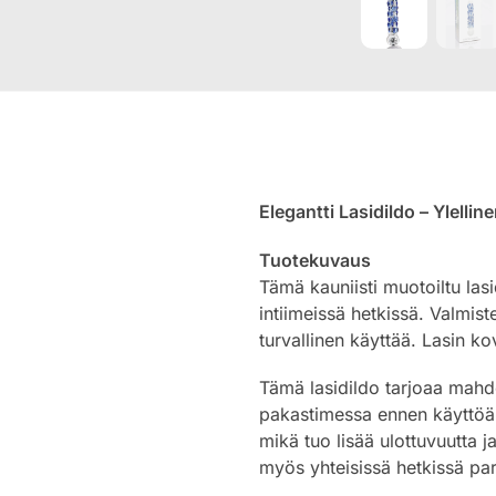
Elegantti Lasidildo – Ylell
Tuotekuvaus
Tämä kauniisti muotoiltu lasi
intiimeissä hetkissä. Valmist
turvallinen käyttää. Lasin ko
Tämä lasidildo tarjoaa mahdo
pakastimessa ennen käyttöä.
mikä tuo lisää ulottuvuutta j
myös yhteisissä hetkissä par