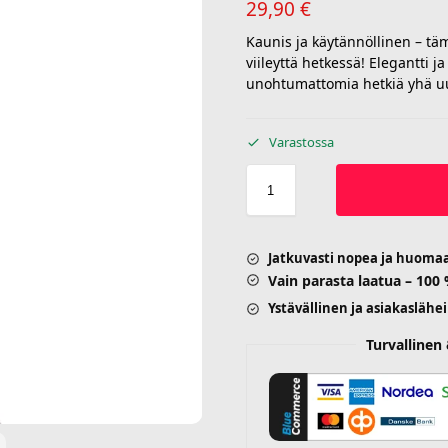
29,90
€
Kaunis ja käytännöllinen – täm
viileyttä hetkessä! Elegantti 
unohtumattomia hetkiä yhä u
Varastossa
Jatkuvasti nopea ja huoma
Vain parasta laatua – 100
Ystävällinen ja asiakaslähe
Turvalline