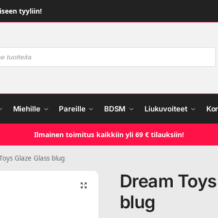
seen tyyliin!
Miehille
Pareille
BDSM
Liukuvoiteet
Ko
Ilmainen toimitus kaikkiin yli 69 € tilauksiin!
oys Glaze Glass blug
Dream Toys
blug