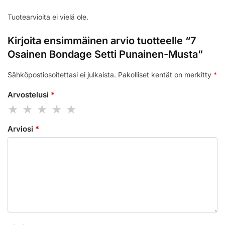
Tuotearvioita ei vielä ole.
Kirjoita ensimmäinen arvio tuotteelle “7
Osainen Bondage Setti Punainen-Musta”
Sähköpostiosoitettasi ei julkaista.
Pakolliset kentät on merkitty
*
Arvostelusi
*
Arviosi
*