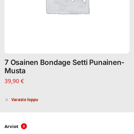
7 Osainen Bondage Setti Punainen-
Musta
39,90
€
Varasto loppu
Arviot
0