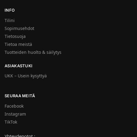
INFO
Tilini
Sopimusehdot
Tietosuoja
Tietoa meistä
Tuotteiden huolto & säilytys
ASIAKASTUKI
UKK – Usein kysyttyä
SEURAA MEITÄ
Facebook
Instagram
TikTok
Yhteydenotot :