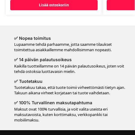
Lisää ostoskoriin
✅ Nopea toimitus
Lupaamme tehdä parhaamme, jotta saamme tilaukset
toimitettua asiakkaillemme mahdollisimman nopeasti.
✅ 14 päivän palautusoikeus
Kaikilla tuotteillamme on 14 päivän palautusoikeus, joten voit
tehdä ostoksia luottavaisin mielin.
✅ Tuotetakuu
Tuotetakuu takaa, että tuote toimii virheettömästi tietyn ajan.
Takuun aikana virheet korjataan tai tuote vaihdetaan.
✅ 100% Turvallinen maksutapahtuma
Maksut ovat 100% turvallisia, ja voit valita useista eri
maksutavoista, kuten korttimaksu, verkkopankki tai
mobiilimaksu.