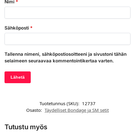
Nimi
*
Sähköposti
*
Tallenna nimeni, sähköpostiosoitteeni ja sivustoni tähän
selaimeen seuraavaa kommentointikertaa varten.
Tuotetunnus (SKU):
12737
Osasto:
Täydelliset Bondage ja SM setit
Tutustu myös