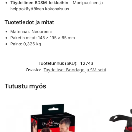
Täydellinen BDSM-leikkeihin
– Monipuolinen ja
helppokäyttöinen kokonaisuus
Tuotetiedot ja mitat
Materiaali: Neopreeni
Paketin mitat: 145 x 195 x 65 mm
Paino: 0,326 kg
Tuotetunnus (SKU):
12743
Osasto:
Täydelliset Bondage ja SM setit
Tutustu myös