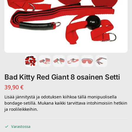
Bad Kitty Red Giant 8 osainen Setti
39,90
€
Lisää jännitystä ja odotuksen kiihkoa tällä monipuolisella
bondage-setillä. Mukana kaikki tarvittava intohimoisiin hetkiin
ja roolileikkeihin.
Varastossa