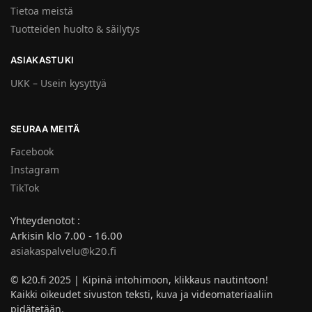
Tietoa meistä
Tuotteiden huolto & säilytys
ASIAKASTUKI
UKK – Usein kysyttyä
SEURAA MEITÄ
Facebook
Instagram
TikTok
Yhteydenotot :
Arkisin klo 7.00 - 16.00
asiakaspalvelu@k20.fi
© k20.fi 2025 | Kipinä intohimoon, klikkaus nautintoon!
Kaikki oikeudet sivuston teksti, kuva ja videomateriaaliin
pidätetään.