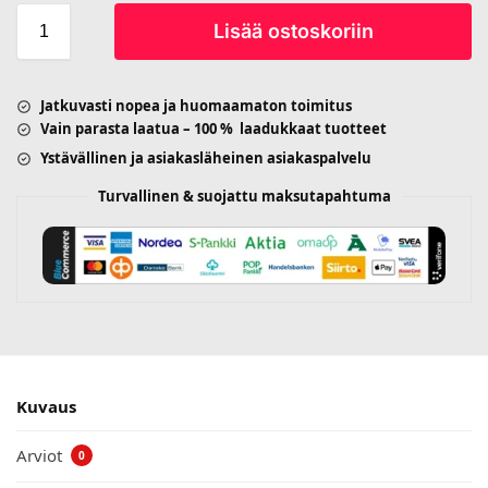
Lisää ostoskoriin
Jatkuvasti nopea ja huomaamaton toimitus
Vain parasta laatua – 100 % laadukkaat tuotteet
Ystävällinen ja asiakasläheinen asiakaspalvelu
Turvallinen & suojattu maksutapahtuma
Kuvaus
Arviot
0