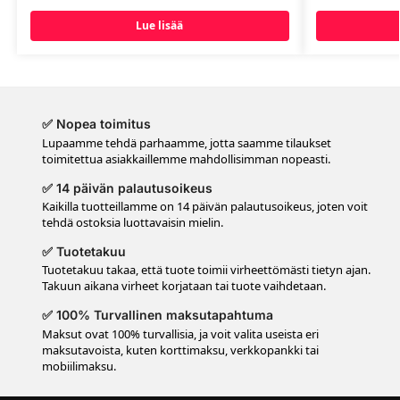
Lue lisää
✅ Nopea toimitus
Lupaamme tehdä parhaamme, jotta saamme tilaukset
toimitettua asiakkaillemme mahdollisimman nopeasti.
✅ 14 päivän palautusoikeus
Kaikilla tuotteillamme on 14 päivän palautusoikeus, joten voit
tehdä ostoksia luottavaisin mielin.
✅ Tuotetakuu
Tuotetakuu takaa, että tuote toimii virheettömästi tietyn ajan.
Takuun aikana virheet korjataan tai tuote vaihdetaan.
✅ 100% Turvallinen maksutapahtuma
Maksut ovat 100% turvallisia, ja voit valita useista eri
maksutavoista, kuten korttimaksu, verkkopankki tai
mobiilimaksu.