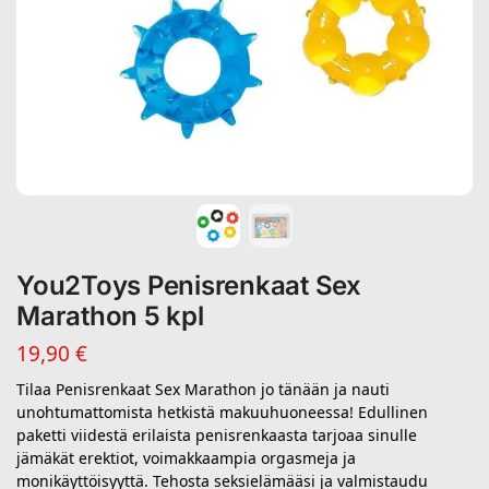
You2Toys Penisrenkaat Sex
Marathon 5 kpl
19,90
€
Tilaa Penisrenkaat Sex Marathon jo tänään ja nauti
unohtumattomista hetkistä makuuhuoneessa! Edullinen
paketti viidestä erilaista penisrenkaasta tarjoaa sinulle
jämäkät erektiot, voimakkaampia orgasmeja ja
monikäyttöisyyttä. Tehosta seksielämääsi ja valmistaudu