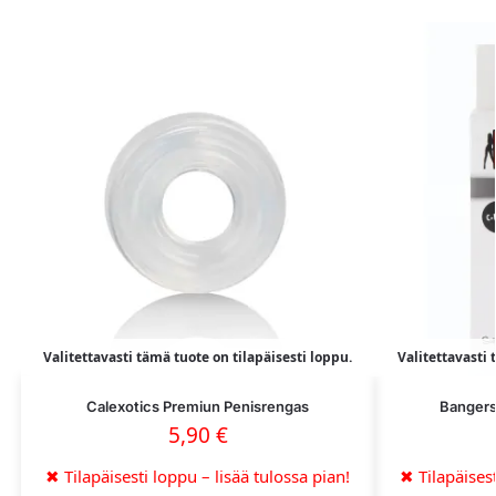
Valitettavasti tämä tuote on tilapäisesti loppu.
Valitettavasti 
Calexotics Premiun Penisrengas
Bangers
5,90
€
✖
Tilapäisesti loppu – lisää tulossa pian!
✖
Tilapäisest