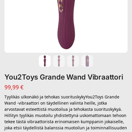
You2Toys Grande Wand Vibraattori
99,99
€
Tyylikäs ulkonäkö ja tehokas suorituskykyYou2Toys Grande
Wand -vibraattori on täydellinen valinta heille, jotka
arvostavat esteettistä muotoilua ja tehokasta suorituskykyä.
Hillityn tyylikäs muotoilu yhdistettynä uskomattomaan tehoon
tekee tästä vibraattorista erinomaisen kumppanin jokaiselle,
joka etsii täydellistä balanssia muotoilun ja toiminnallisuuden