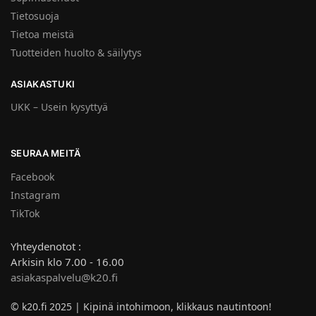
Tietosuoja
Tietoa meistä
Tuotteiden huolto & säilytys
ASIAKASTUKI
UKK – Usein kysyttyä
SEURAA MEITÄ
Facebook
Instagram
TikTok
Yhteydenotot :
Arkisin klo 7.00 - 16.00
asiakaspalvelu@k20.fi
© k20.fi 2025 | Kipinä intohimoon, klikkaus nautintoon!