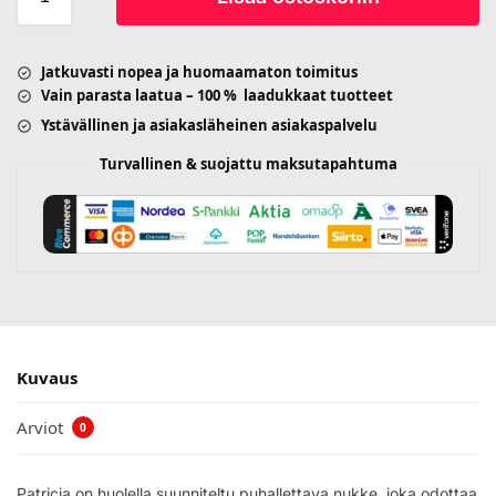
Jatkuvasti nopea ja huomaamaton toimitus
Vain parasta laatua – 100 % laadukkaat tuotteet
Ystävällinen ja asiakasläheinen asiakaspalvelu
Turvallinen & suojattu maksutapahtuma
Kuvaus
Arviot
0
Patricia on huolella suunniteltu puhallettava nukke, joka odottaa