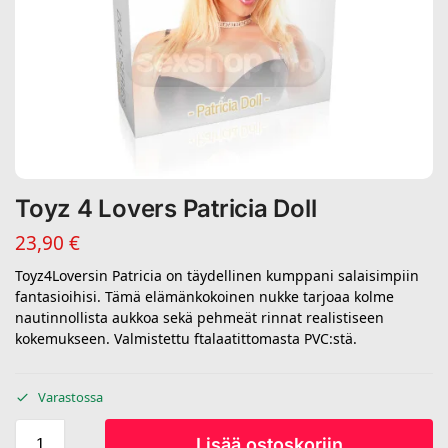
Toyz 4 Lovers Patricia Doll
23,90
€
Toyz4Loversin Patricia on täydellinen kumppani salaisimpiin
fantasioihisi. Tämä elämänkokoinen nukke tarjoaa kolme
nautinnollista aukkoa sekä pehmeät rinnat realistiseen
kokemukseen. Valmistettu ftalaatittomasta PVC:stä.
Varastossa
Lisää ostoskoriin