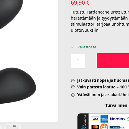
69,90
€
Tutustu Tardenoche Brett Etur
herättämään ja tyydyttämään 
stimulaattori tarjoaa unohtuma
ulottuvuuksiin.
Varastossa
Jatkuvasti nopea ja huoma
Vain parasta laatua – 100
Ystävällinen ja asiakaslähe
Turvalline