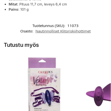
Mitat
: Pituus 11,7 cm, leveys 6,4 cm
Paino
: 101 g
Tuotetunnus (SKU):
11073
Osasto:
Nautinnolliset Klitoriskiihottimet
Tutustu myös