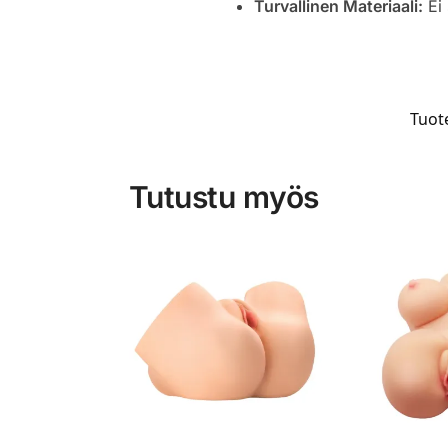
Turvallinen Materiaali:
Ei 
Tuot
Tutustu myös