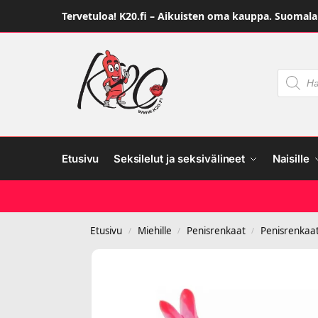
Tervetuloa! K20.fi – Aikuisten oma kauppa. Suomalai
Etusivu
Seksilelut ja seksivälineet
Naisille
Etusivu
Miehille
Penisrenkaat
Penisrenkaat
/
/
/