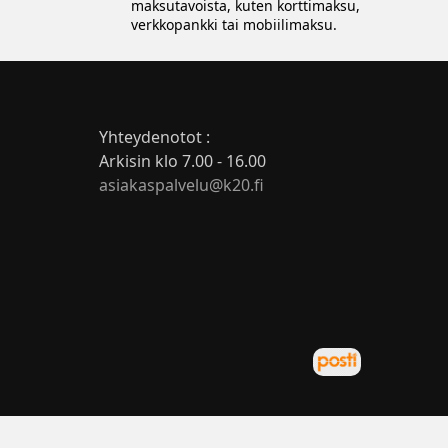
maksutavoista, kuten korttimaksu,
verkkopankki tai mobiilimaksu.
Yhteydenotot :
Arkisin klo 7.00 - 16.00
asiakaspalvelu@k20.fi