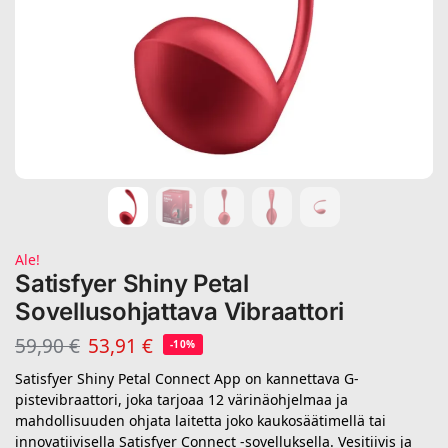
Ale!
Satisfyer Shiny Petal
Sovellusohjattava Vibraattori
59,90
€
53,91
€
-10%
Satisfyer Shiny Petal Connect App on kannettava G-
pistevibraattori, joka tarjoaa 12 värinäohjelmaa ja
mahdollisuuden ohjata laitetta joko kaukosäätimellä tai
innovatiivisella Satisfyer Connect -sovelluksella. Vesitiivis ja