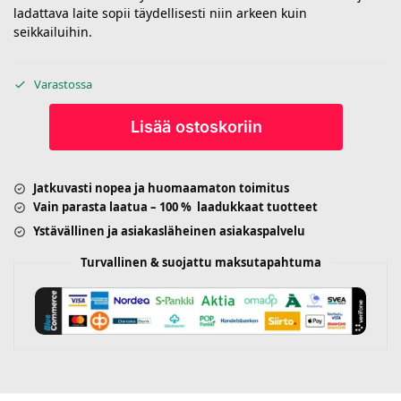
ladattava laite sopii täydellisesti niin arkeen kuin
seikkailuihin.
Varastossa
Lisää ostoskoriin
Jatkuvasti nopea ja huomaamaton toimitus
Vain parasta laatua – 100 % laadukkaat tuotteet
Ystävällinen ja asiakasläheinen asiakaspalvelu
Turvallinen & suojattu maksutapahtuma