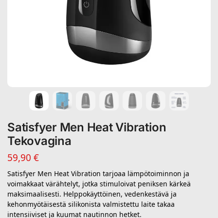
Satisfyer Men Heat Vibration
Tekovagina
59,90
€
Satisfyer Men Heat Vibration tarjoaa lämpötoiminnon ja
voimakkaat värähtelyt, jotka stimuloivat peniksen kärkeä
maksimaalisesti. Helppokäyttöinen, vedenkestävä ja
kehonmyötäisestä silikonista valmistettu laite takaa
intensiiviset ja kuumat nautinnon hetket.