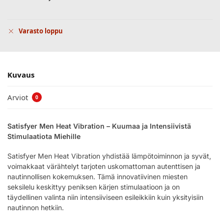
Varasto loppu
Kuvaus
Arviot
0
Satisfyer Men Heat Vibration – Kuumaa ja Intensiivistä
Stimulaatiota Miehille
Satisfyer Men Heat Vibration yhdistää lämpötoiminnon ja syvät,
voimakkaat värähtelyt tarjoten uskomattoman autenttisen ja
nautinnollisen kokemuksen. Tämä innovatiivinen miesten
seksilelu keskittyy peniksen kärjen stimulaatioon ja on
täydellinen valinta niin intensiiviseen esileikkiin kuin yksityisiin
nautinnon hetkiin.