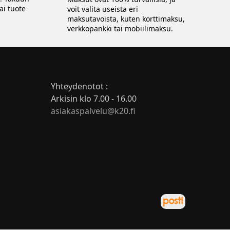
ai tuote
voit valita useista eri
maksutavoista, kuten korttimaksu,
verkkopankki tai mobiilimaksu.
Yhteydenotot :
Arkisin klo 7.00 - 16.00
asiakaspalvelu@k20.fi