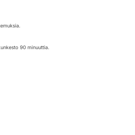
ntemuksia.
unkesto 90 minuuttia.