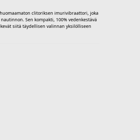
 huomaamaton clitoriksen imurivibraattori, joka
 nautinnon. Sen kompakti, 100% vedenkestävä
evät siitä täydellisen valinnan yksilölliseen