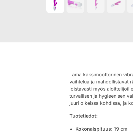
Tämä kaksimoottorinen vibraat
vaihtelua ja mahdollistavat r
loistavasti myös aloittelijoil
turvallisen ja hygieenisen vai
juuri oikeissa kohdissa, ja k
Tuotetiedot:
Kokonaispituus
: 19 cm