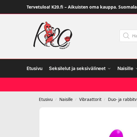
Tervetuloa! K20.fi – Aikuisten oma kauppa. Suomalai
Etusivu
Seksilelut ja seksivälineet
Naisille
Etusivu
Naisille
Vibraattorit
Duo- ja rabbitv
/
/
/