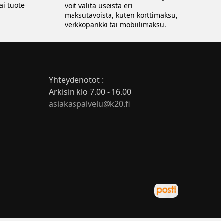
ai tuote
voit valita useista eri
maksutavoista, kuten korttimaksu,
verkkopankki tai mobiilimaksu.
Yhteydenotot :
Arkisin klo 7.00 - 16.00
asiakaspalvelu@k20.fi