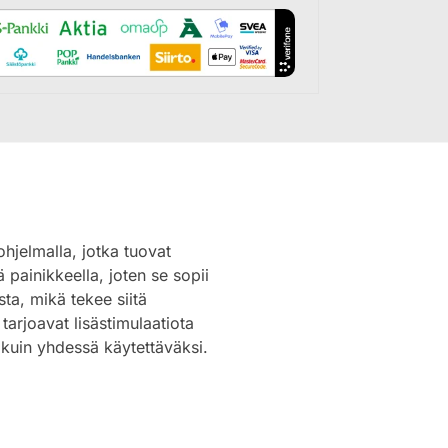
ohjelmalla, jotka tuovat
 painikkeella, joten se sopii
sta, mikä tekee siitä
 tarjoavat lisästimulaatiota
n kuin yhdessä käytettäväksi.