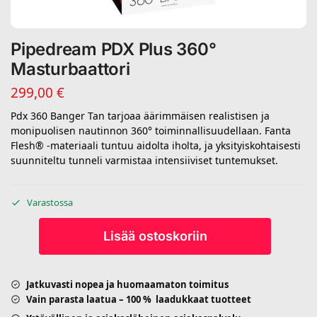
Pipedream PDX Plus 360°
Masturbaattori
299,00
€
Pdx 360 Banger Tan tarjoaa äärimmäisen realistisen ja
monipuolisen nautinnon 360° toiminnallisuudellaan. Fanta
Flesh® -materiaali tuntuu aidolta iholta, ja yksityiskohtaisesti
suunniteltu tunneli varmistaa intensiiviset tuntemukset.
Varastossa
Lisää ostoskoriin
Jatkuvasti nopea ja huomaamaton toimitus
Vain parasta laatua – 100 % laadukkaat tuotteet