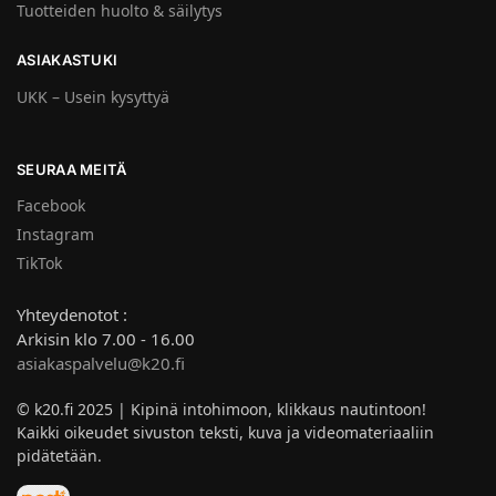
Tuotteiden huolto & säilytys
ASIAKASTUKI
UKK – Usein kysyttyä
SEURAA MEITÄ
Facebook
Instagram
TikTok
Yhteydenotot :
Arkisin klo 7.00 - 16.00
asiakaspalvelu@k20.fi
© k20.fi 2025 | Kipinä intohimoon, klikkaus nautintoon!
Kaikki oikeudet sivuston teksti, kuva ja videomateriaaliin
pidätetään.