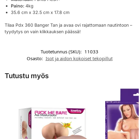
Paino:
4kg
35.6 cm x 32.5 cm x 17.8 cm
Tilaa Pdx 360 Banger Tan ja avaa ovi rajattomaan nautintoon –
tyydytys on vain klikkauksen päässä!
Tuotetunnus (SKU):
11033
Osasto:
Isot ja aidon kokoiset tekopillut
Tutustu myös