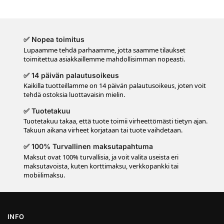
✅ Nopea toimitus
Lupaamme tehdä parhaamme, jotta saamme tilaukset
toimitettua asiakkaillemme mahdollisimman nopeasti.
✅ 14 päivän palautusoikeus
Kaikilla tuotteillamme on 14 päivän palautusoikeus, joten voit
tehdä ostoksia luottavaisin mielin.
✅ Tuotetakuu
Tuotetakuu takaa, että tuote toimii virheettömästi tietyn ajan.
Takuun aikana virheet korjataan tai tuote vaihdetaan.
✅ 100% Turvallinen maksutapahtuma
Maksut ovat 100% turvallisia, ja voit valita useista eri
maksutavoista, kuten korttimaksu, verkkopankki tai
mobiilimaksu.
INFO