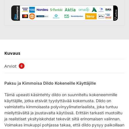
Kuvaus
Arviot
0
Paksu ja Kimmoisa Dildo Kokeneille Käyttäjille
Tämä upeasti käsintehty dildo on suunniteltu kokeneemmille
käyttäjille, jotka etsivät tyydyttävää kokemusta. Dildo on
valmistettu kimmoisasta polyvinyylimateriaalista, joka tuntuu
miellyttävältä ja joustavalta käytössä. Erittäin tarkasti muotoiltu
ja realistiset yksityiskohdat tekevät siitä erinomaisen valinnan.
Voimakas imukuppi pohjassa takaa, että dildo pysyy paikoillaan