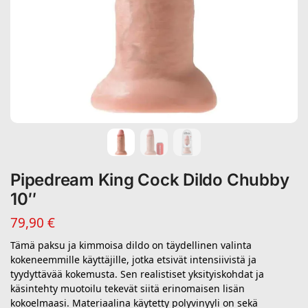
Pipedream King Cock Dildo Chubby
10″
79,90
€
Tämä paksu ja kimmoisa dildo on täydellinen valinta
kokeneemmille käyttäjille, jotka etsivät intensiivistä ja
tyydyttävää kokemusta. Sen realistiset yksityiskohdat ja
käsintehty muotoilu tekevät siitä erinomaisen lisän
kokoelmaasi. Materiaalina käytetty polyvinyyli on sekä