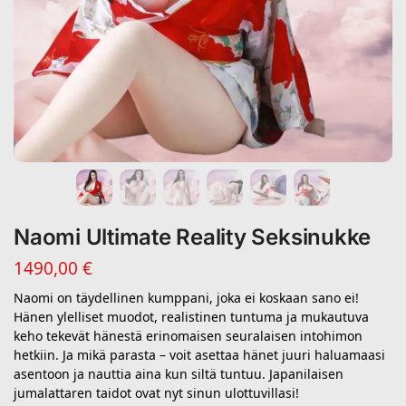
Naomi Ultimate Reality Seksinukke
1490,00
€
Naomi on täydellinen kumppani, joka ei koskaan sano ei!
Hänen ylelliset muodot, realistinen tuntuma ja mukautuva
keho tekevät hänestä erinomaisen seuralaisen intohimon
hetkiin. Ja mikä parasta – voit asettaa hänet juuri haluamaasi
asentoon ja nauttia aina kun siltä tuntuu. Japanilaisen
jumalattaren taidot ovat nyt sinun ulottuvillasi!