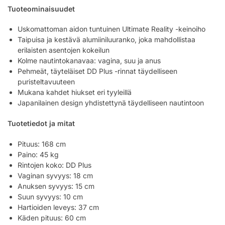
Tuoteominaisuudet
Uskomattoman aidon tuntuinen Ultimate Reality -keinoiho
Taipuisa ja kestävä alumiiniluuranko, joka mahdollistaa
erilaisten asentojen kokeilun
Kolme nautintokanavaa: vagina, suu ja anus
Pehmeät, täyteläiset DD Plus -rinnat täydelliseen
puristeltavuuteen
Mukana kahdet hiukset eri tyyleillä
Japanilainen design yhdistettynä täydelliseen nautintoon
Tuotetiedot ja mitat
Pituus: 168 cm
Paino: 45 kg
Rintojen koko: DD Plus
Vaginan syvyys: 18 cm
Anuksen syvyys: 15 cm
Suun syvyys: 10 cm
Hartioiden leveys: 37 cm
Käden pituus: 60 cm