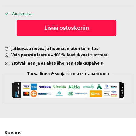
Varastossa
Lisää ostoskoriin
Jatkuvasti nopea ja huomaamaton toimitus
Vain parasta laatua – 100 % laadukkaat tuotteet
Ystävällinen ja asiakasläheinen asiakaspalvelu
Turvallinen & suojattu maksutapahtuma
Kuvaus