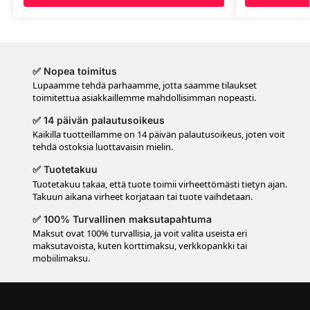
✅ Nopea toimitus
Lupaamme tehdä parhaamme, jotta saamme tilaukset
toimitettua asiakkaillemme mahdollisimman nopeasti.
✅ 14 päivän palautusoikeus
Kaikilla tuotteillamme on 14 päivän palautusoikeus, joten voit
tehdä ostoksia luottavaisin mielin.
✅ Tuotetakuu
Tuotetakuu takaa, että tuote toimii virheettömästi tietyn ajan.
Takuun aikana virheet korjataan tai tuote vaihdetaan.
✅ 100% Turvallinen maksutapahtuma
Maksut ovat 100% turvallisia, ja voit valita useista eri
maksutavoista, kuten korttimaksu, verkkopankki tai
mobiilimaksu.