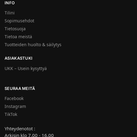
INFO
Tilini
Sopimusehdot
Tietosuoja
Tietoa meistä
Tuotteiden huolto & säilytys
ASIAKASTUKI
UKK – Usein kysyttyä
SEURAA MEITÄ
Facebook
Instagram
TikTok
Yhteydenotot :
Arkisin klo 7.00 - 16.00