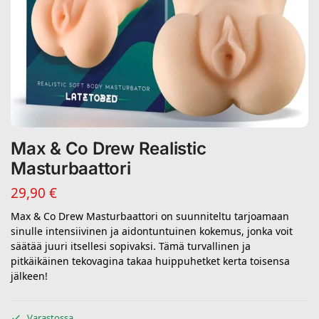
Max & Co Drew Realistic
Masturbaattori
29,90
€
Max & Co Drew Masturbaattori on suunniteltu tarjoamaan
sinulle intensiivinen ja aidontuntuinen kokemus, jonka voit
säätää juuri itsellesi sopivaksi. Tämä turvallinen ja
pitkäikäinen tekovagina takaa huippuhetket kerta toisensa
jälkeen!
Varastossa