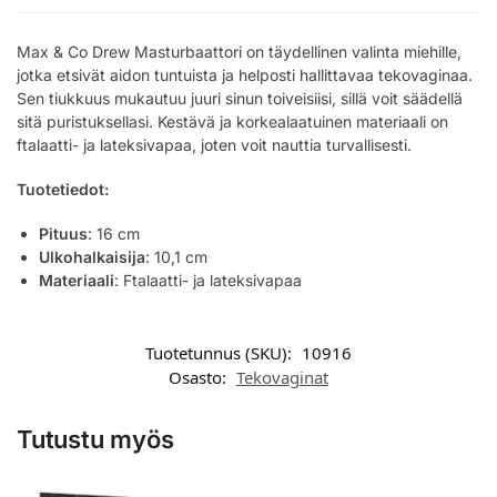
Max & Co Drew Masturbaattori on täydellinen valinta miehille,
jotka etsivät aidon tuntuista ja helposti hallittavaa tekovaginaa.
Sen tiukkuus mukautuu juuri sinun toiveisiisi, sillä voit säädellä
sitä puristuksellasi. Kestävä ja korkealaatuinen materiaali on
ftalaatti- ja lateksivapaa, joten voit nauttia turvallisesti.
Tuotetiedot:
Pituus
: 16 cm
Ulkohalkaisija
: 10,1 cm
Materiaali
: Ftalaatti- ja lateksivapaa
Tuotetunnus (SKU):
10916
Osasto:
Tekovaginat
Tutustu myös