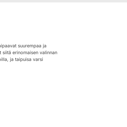
 kaipaavat suurempaa ja
siitä erinomaisen valinnan
lla, ja taipuisa varsi