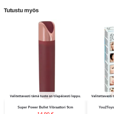
Tutustu myös
Valitettavasti tämä tuote on tilapäisesti loppu.
Valitettavasti 
Super Power Bullet Vibraattori 9cm
You2Toys 