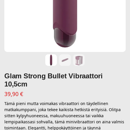
Glam Strong Bullet Vibraattori
10,5cm
39,90
€
Tämä pieni mutta voimakas vibraattori on täydellinen
matkakumppani, joka tekee kaikista hetkistä erityisiä. Olitpa
sitten kylpyhuoneessa, makuuhuoneessa tai vaikka
lempipaikassasi sohvalla, tämä minivibraattori on aina valmis
toimintaan. Elegantti, helppokäyttöinen ja täynnä