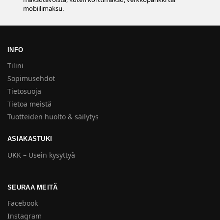
mobiilimaksu.
INFO
Tilini
Sopimusehdot
Tietosuoja
Tietoa meistä
Tuotteiden huolto & säilytys
ASIAKASTUKI
UKK – Usein kysyttyä
SEURAA MEITÄ
Facebook
Instagram