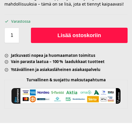
mahdollisuuksia – tämä on se lisä, jota et tiennyt kaipaavasi!
Varastossa
Lisää ostoskoriin
Jatkuvasti nopea ja huomaamaton toimitus
Vain parasta laatua – 100 % laadukkaat tuotteet
Ystävällinen ja asiakasläheinen asiakaspalvelu
Turvallinen & suojattu maksutapahtuma