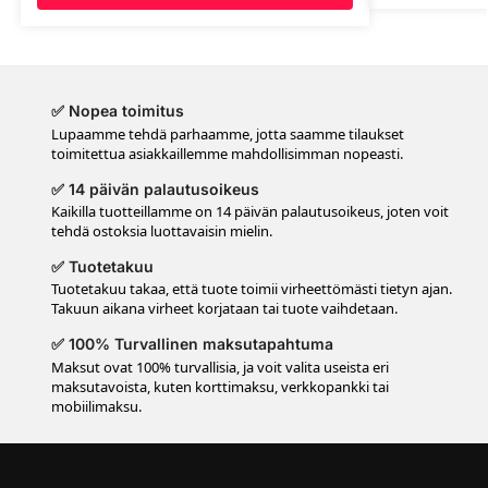
✅ Nopea toimitus
Lupaamme tehdä parhaamme, jotta saamme tilaukset
toimitettua asiakkaillemme mahdollisimman nopeasti.
✅ 14 päivän palautusoikeus
Kaikilla tuotteillamme on 14 päivän palautusoikeus, joten voit
tehdä ostoksia luottavaisin mielin.
✅ Tuotetakuu
Tuotetakuu takaa, että tuote toimii virheettömästi tietyn ajan.
Takuun aikana virheet korjataan tai tuote vaihdetaan.
✅ 100% Turvallinen maksutapahtuma
Maksut ovat 100% turvallisia, ja voit valita useista eri
maksutavoista, kuten korttimaksu, verkkopankki tai
mobiilimaksu.