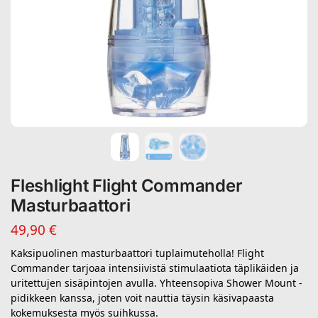
Fleshlight Flight Commander
Masturbaattori
49,90
€
Kaksipuolinen masturbaattori tuplaimuteholla! Flight
Commander tarjoaa intensiivistä stimulaatiota täplikäiden ja
uritettujen sisäpintojen avulla. Yhteensopiva Shower Mount -
pidikkeen kanssa, joten voit nauttia täysin käsivapaasta
kokemuksesta myös suihkussa.