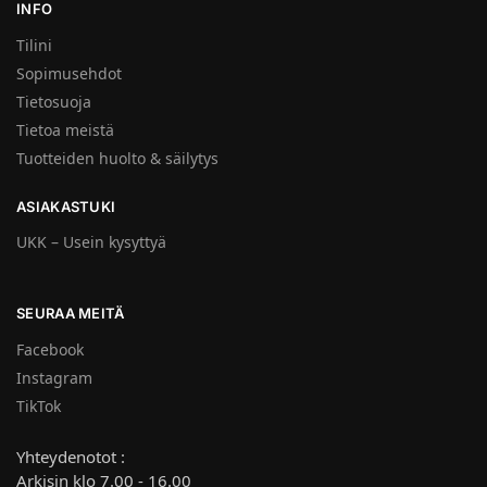
INFO
Tilini
Sopimusehdot
Tietosuoja
Tietoa meistä
Tuotteiden huolto & säilytys
ASIAKASTUKI
UKK – Usein kysyttyä
SEURAA MEITÄ
Facebook
Instagram
TikTok
Yhteydenotot :
Arkisin klo 7.00 - 16.00