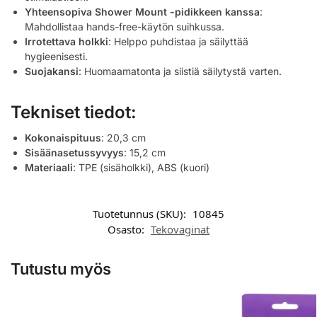
Yhteensopiva Shower Mount -pidikkeen kanssa
:
Mahdollistaa hands-free-käytön suihkussa.
Irrotettava holkki
: Helppo puhdistaa ja säilyttää
hygieenisesti.
Suojakansi
: Huomaamatonta ja siistiä säilytystä varten.
Tekniset tiedot:
Kokonaispituus
: 20,3 cm
Sisäänasetussyvyys
: 15,2 cm
Materiaali
: TPE (sisäholkki), ABS (kuori)
Tuotetunnus (SKU):
10845
Osasto:
Tekovaginat
Tutustu myös