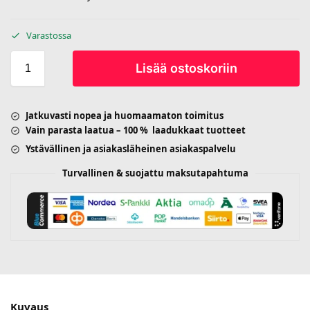
Varastossa
Lisää ostoskoriin
Jatkuvasti nopea ja huomaamaton toimitus
Vain parasta laatua – 100 % laadukkaat tuotteet
Ystävällinen ja asiakasläheinen asiakaspalvelu
Turvallinen & suojattu maksutapahtuma
Kuvaus