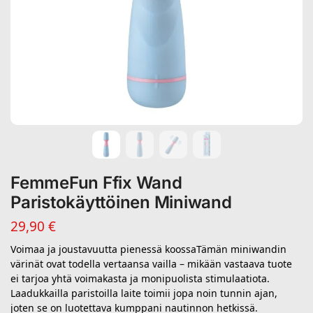
FemmeFun Ffix Wand
Paristokäyttöinen Miniwand
29,90
€
Voimaa ja joustavuutta pienessä koossaTämän miniwandin
värinät ovat todella vertaansa vailla – mikään vastaava tuote
ei tarjoa yhtä voimakasta ja monipuolista stimulaatiota.
Laadukkailla paristoilla laite toimii jopa noin tunnin ajan,
joten se on luotettava kumppani nautinnon hetkissä.