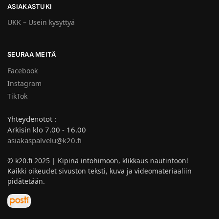
ASIAKASTUKI
UKK – Usein kysyttyä
SEURAA MEITÄ
Facebook
Instagram
TikTok
Yhteydenotot :
Arkisin klo 7.00 - 16.00
asiakaspalvelu@k20.fi
© k20.fi 2025 | Kipinä intohimoon, klikkaus nautintoon!
Kaikki oikeudet sivuston teksti, kuva ja videomateriaaliin
pidätetään.