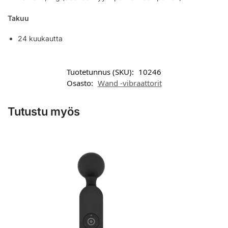
Takuu
24 kuukautta
Tuotetunnus (SKU):
10246
Osasto:
Wand -vibraattorit
Tutustu myös