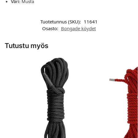
Väri:
Musta
Tuotetunnus (SKU):
11641
Osasto:
Bongade köydet
Tutustu myös