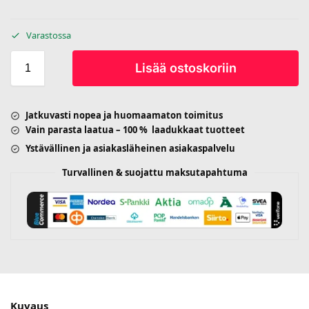
Varastossa
Lisää ostoskoriin
Jatkuvasti nopea ja huomaamaton toimitus
Vain parasta laatua – 100 % laadukkaat tuotteet
Ystävällinen ja asiakasläheinen asiakaspalvelu
Turvallinen & suojattu maksutapahtuma
Kuvaus