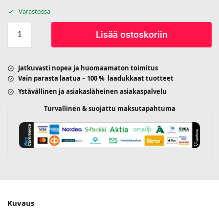
Varastossa
Lisää ostoskoriin
Jatkuvasti nopea ja huomaamaton toimitus
Vain parasta laatua – 100 % laadukkaat tuotteet
Ystävällinen ja asiakasläheinen asiakaspalvelu
Turvallinen & suojattu maksutapahtuma
Kuvaus