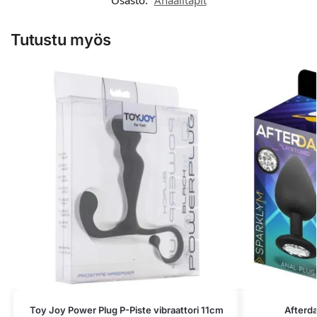
Tutustu myös
Toy Joy Power Plug P-Piste vibraattori 11cm
Afterda