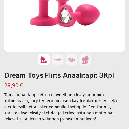
Dream Toys Flirts Anaalitapit 3Kpl
29,90
€
Tämä anaalitappisetti on täydellinen lisäys intiimiin
kokoelmaasi, tarjoten erinomaisen käyttökokemuksen sekä
aloitteleville että kokeneemmille käyttäjille. Sen kauniit,
koristeelliset yksityiskohdat ja korkealaatuinen materiaali
tekevät siitä iloisen valinnan jokaiseen hetkeen!