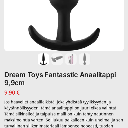
Dream Toys Fantasstic Anaalitappi
9,9cm
9,90
€
Jos haaveilet anaalileikistä, joka yhdistää tyylikkyyden ja
käytännöllisyyden, tämä anaalitappi on juuri oikea valinta!
Tämä silkinsileä ja taipuisa malli on kuin tehty nautinnon
maksimointia varten. Se liukuu paikalleen kuin unelma, ja sen
turvallinen silikonimateriaali lämpenee nopeasti, tuoden