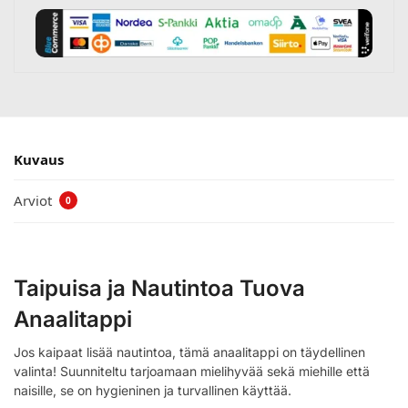
Kuvaus
Arviot
0
Taipuisa ja Nautintoa Tuova
Anaalitappi
Jos kaipaat lisää nautintoa, tämä anaalitappi on täydellinen
valinta! Suunniteltu tarjoamaan mielihyvää sekä miehille että
naisille, se on hygieninen ja turvallinen käyttää.