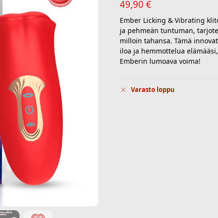
49,90
€
Ember Licking & Vibrating klit
ja pehmeän tuntuman, tarjote
milloin tahansa. Tämä innovat
iloa ja hemmottelua elämääsi, 
Emberin lumoava voima!
Varasto loppu