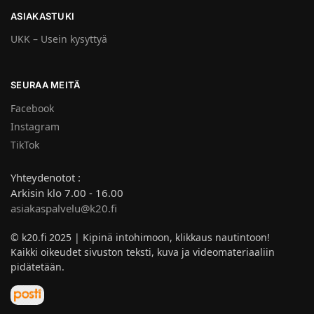
ASIAKASTUKI
UKK – Usein kysyttyä
SEURAA MEITÄ
Facebook
Instagram
TikTok
Yhteydenotot :
Arkisin klo 7.00 - 16.00
asiakaspalvelu@k20.fi
© k20.fi 2025 | Kipinä intohimoon, klikkaus nautintoon!
Kaikki oikeudet sivuston teksti, kuva ja videomateriaaliin
pidätetään.