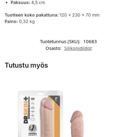
Paksuus:
4,5 cm
Tuotteen koko pakattuna:
120 x 230 x 70 mm
Paino:
0,32 kg
Tuotetunnus (SKU):
10683
Osasto:
Silikonidildot
Tutustu myös