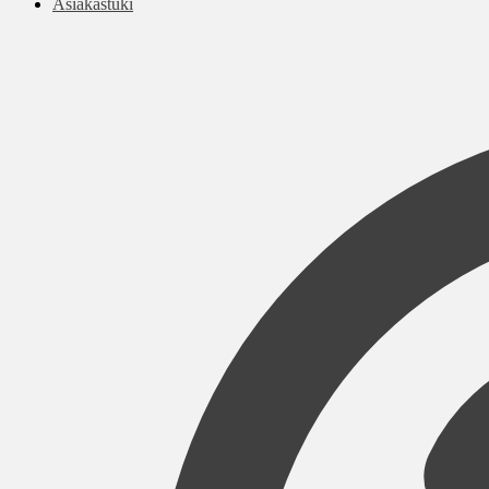
Asiakastuki