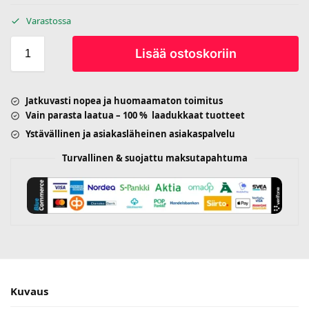
Varastossa
Lisää ostoskoriin
Jatkuvasti nopea ja huomaamaton toimitus
Vain parasta laatua – 100 % laadukkaat tuotteet
Ystävällinen ja asiakasläheinen asiakaspalvelu
Turvallinen & suojattu maksutapahtuma
Kuvaus