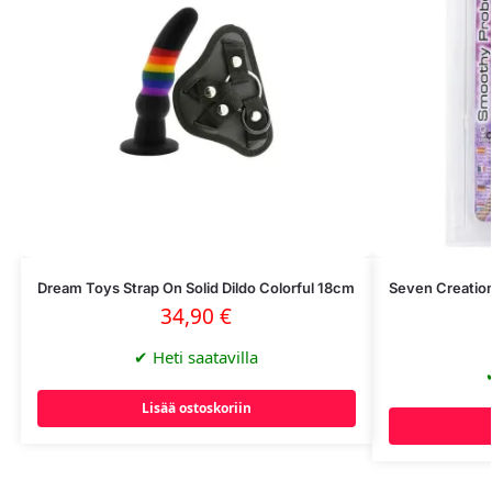
Dream Toys Strap On Solid Dildo Colorful 18cm
Seven Creatio
34,90
€
✔
Heti saatavilla
Lisää ostoskoriin