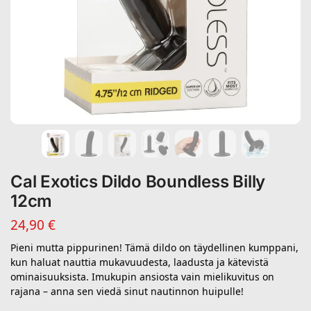
Cal Exotics Dildo Boundless Billy
12cm
24,90
€
Pieni mutta pippurinen! Tämä dildo on täydellinen kumppani,
kun haluat nauttia mukavuudesta, laadusta ja kätevistä
ominaisuuksista. Imukupin ansiosta vain mielikuvitus on
rajana – anna sen viedä sinut nautinnon huipulle!