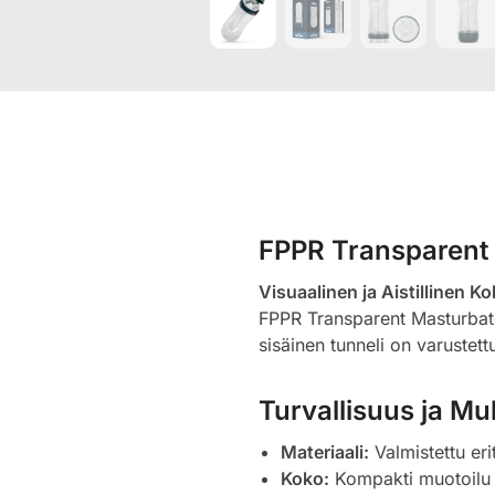
FPPR Transparent 
Visuaalinen ja Aistillinen 
FPPR Transparent Masturbator
sisäinen tunneli on varustettu
Turvallisuus ja M
Materiaali:
Valmistettu eri
Koko:
Kompakti muotoilu t