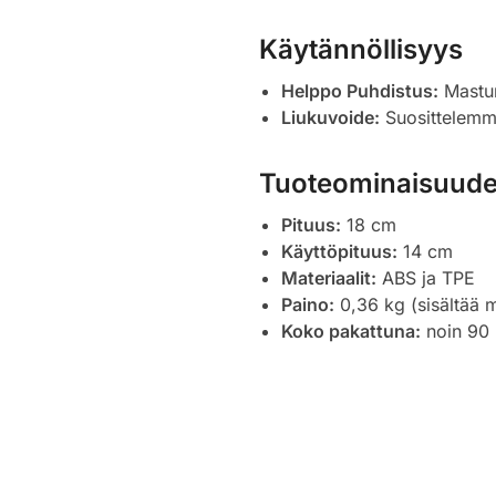
Käytännöllisyys
Helppo Puhdistus:
Masturb
Liukuvoide:
Suosittelemme
Tuoteominaisuude
Pituus:
18 cm
Käyttöpituus:
14 cm
Materiaalit:
ABS ja TPE
Paino:
0,36 kg (sisältää 
Koko pakattuna:
noin 90