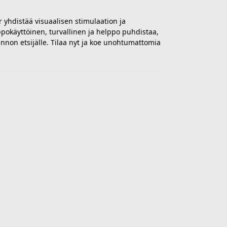
yhdistää visuaalisen stimulaation ja
pokäyttöinen, turvallinen ja helppo puhdistaa,
innon etsijälle. Tilaa nyt ja koe unohtumattomia