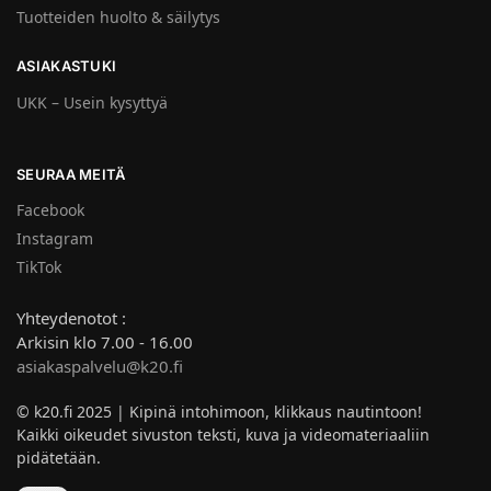
Tuotteiden huolto & säilytys
ASIAKASTUKI
UKK – Usein kysyttyä
SEURAA MEITÄ
Facebook
Instagram
TikTok
Yhteydenotot :
Arkisin klo 7.00 - 16.00
asiakaspalvelu@k20.fi
© k20.fi 2025 | Kipinä intohimoon, klikkaus nautintoon!
Kaikki oikeudet sivuston teksti, kuva ja videomateriaaliin
pidätetään.