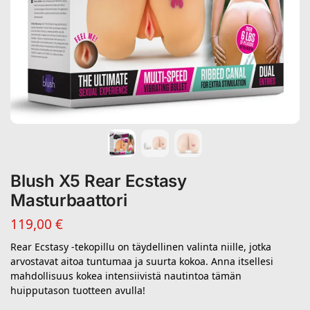
Blush X5 Rear Ecstasy
Masturbaattori
119,00
€
Rear Ecstasy -tekopillu on täydellinen valinta niille, jotka
arvostavat aitoa tuntumaa ja suurta kokoa. Anna itsellesi
mahdollisuus kokea intensiivistä nautintoa tämän
huipputason tuotteen avulla!