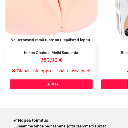
Valitettavasti tämä tuote on tilapäisesti loppu.
Kokos Onahole Meiki Samanda
Ban
289,90
€
✖
Tilapäisesti loppu – lisää tulossa pian!
Lue lisää
✅ Nopea toimitus
Lupaamme tehdä parhaamme, jotta saamme tilaukset