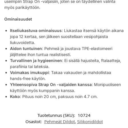
useimpiin Strap On -valjaisiin, joten se on täydellinen valinta
myös parikäyttöön.
Ominaisuudet
Itseliukastuva ominaisuus
: Liukastaa itsensä käytön aikana
jopa 12 kertaa, sen jälkeen suositellaan vesipohjaista
liukuvoidetta.
Aidon tuntuinen
: Pehmeä ja joustava TPE-elastomeeri
jäljittelee ihon tuntua realistisesti.
Turvallinen ja hygieeninen
: Ei sisällä hajusteita, ftalaatteja,
parafiinia tai lateksia.
Voimakas imukuppi
: Takaa vakauden ja mahdollistaa
hands-free käytön.
Yhteensopiva Strap On -valjaiden kanssa
: Monipuoliseen
käyttöön myös kumppanin kanssa.
Koko
: Pituus noin 20 cm, paksuus noin 4.7 cm.
Tuotetunnus (SKU):
10724
Osastot:
Pehmeät Dildot
,
Silikonidildot