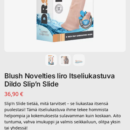
Blush Novelties Iiro Itseliukastuva
Dildo Slip’n Slide
36,90
€
Slip’n Slide tietää, mitä tarvitset – se liukastaa itsensä
puolestasi! Tämä itseliukastuva ihme tekee hommista
helpompia ja kokemuksesta sulavamman kuin koskaan. Aito
tuntuma, vahva imukuppi ja valmis seikkailuun, olitpa yksin
tai yhdessä!