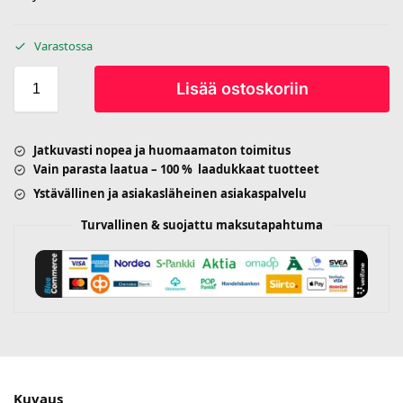
Varastossa
Lisää ostoskoriin
Jatkuvasti nopea ja huomaamaton toimitus
Vain parasta laatua – 100 % laadukkaat tuotteet
Ystävällinen ja asiakasläheinen asiakaspalvelu
Turvallinen & suojattu maksutapahtuma
Kuvaus