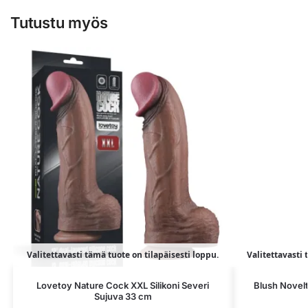
Tutustu myös
Valitettavasti tämä tuote on tilapäisesti loppu.
Valitettavasti 
Lovetoy Nature Cock XXL Silikoni Severi
Blush Novelt
Sujuva 33 cm