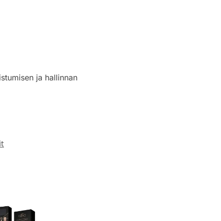
stumisen ja hallinnan
it