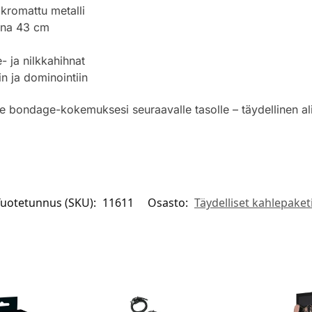
kromattu metalli
na 43 cm
 ja nilkkahihnat
n ja dominointiin
e bondage-kokemuksesi seuraavalle tasolle – täydellinen ali
Tuotetunnus (SKU):
11611
Osasto:
Täydelliset kahlepaket