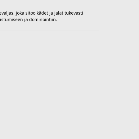
aljas, joka sitoo kädet ja jalat tukevasti
istumiseen ja dominointiin.