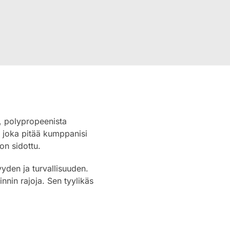
, polypropeenista
, joka pitää kumppanisi
on sidottu.
yyden ja turvallisuuden.
nnin rajoja. Sen tyylikäs