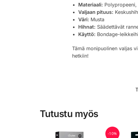
Materiaali:
Polypropeeni, 
Valjaan pituus:
Keskushih
Väri:
Musta
Hihnat:
Säädettävät ranne-
Käyttö:
Bondage-leikkeihi
Tämä monipuolinen valjas vi
hetkiin!
Tutustu myös
-10%