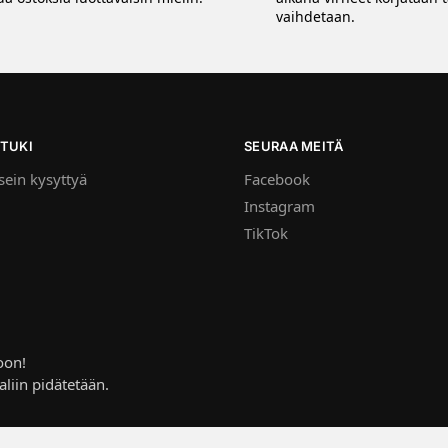
vaihdetaan.
TUKI
SEURAA MEITÄ
ein kysyttyä
Facebook
Instagram
TikTok
oon!
aliin pidätetään.