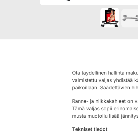
Ota täydellinen hallinta ma
valmistettu valjas yhdistää 
paikoillaan. Säädettävien hih
Ranne- ja nilkkakahleet on va
Tämä valjas sopii erinomaises
musta muotoilu lisää jännitys
Tekniset tiedot