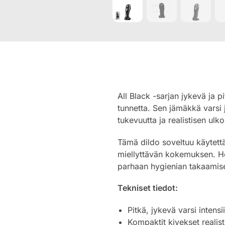
All Black -sarjan jykevä ja pi
tunnetta. Sen jämäkkä varsi 
tukevuutta ja realistisen ulk
Tämä dildo soveltuu käytettä
miellyttävän kokemuksen. He
parhaan hygienian takaamise
Tekniset tiedot:
Pitkä, jykevä varsi intens
Kompaktit kivekset realist