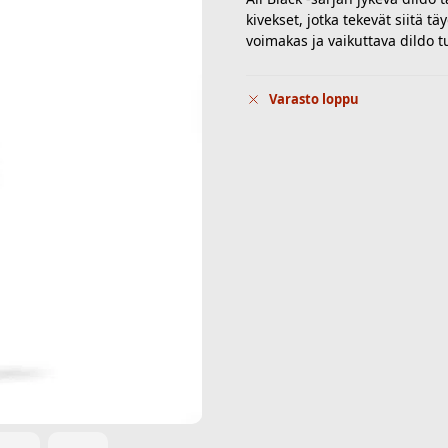
kivekset, jotka tekevät siitä tä
voimakas ja vaikuttava dildo t
Varasto loppu