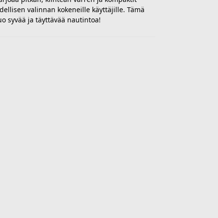
ydellisen valinnan kokeneille käyttäjille. Tämä
uo syvää ja täyttävää nautintoa!