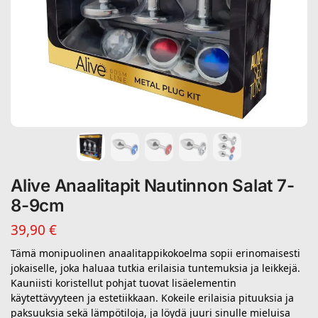
Alive Anaalitapit Nautinnon Salat 7-
8-9cm
39,90
€
Tämä monipuolinen anaalitappikokoelma sopii erinomaisesti
jokaiselle, joka haluaa tutkia erilaisia tuntemuksia ja leikkejä.
Kauniisti koristellut pohjat tuovat lisäelementin
käytettävyyteen ja estetiikkaan. Kokeile erilaisia pituuksia ja
paksuuksia sekä lämpötiloja, ja löydä juuri sinulle mieluisa