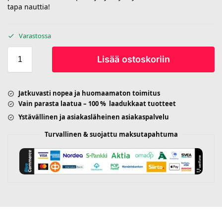
tapa nauttia!
Varastossa
Lisää ostoskoriin
Jatkuvasti nopea ja huomaamaton toimitus
Vain parasta laatua – 100 % laadukkaat tuotteet
Ystävällinen ja asiakasläheinen asiakaspalvelu
Turvallinen & suojattu maksutapahtuma