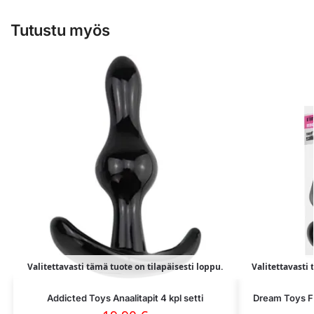
Tutustu myös
Valitettavasti tämä tuote on tilapäisesti loppu.
Valitettavasti 
Addicted Toys Anaalitapit 4 kpl setti
Dream Toys Fa