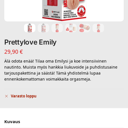
Prettylove Emily
29,90
€
Älä odota enää! Tilaa oma Emilysi ja koe intensiivinen
nautinto. Muista myös hankkia liukuvoide ja puhdistusaine
tarjouspakettina ja säästä! Tämä yhdistelmä lupaa
ennenkokemattoman voimakkaita orgasmeja.
Varasto loppu
Kuvaus