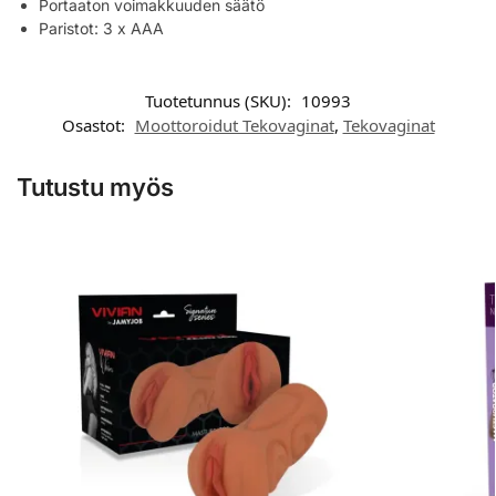
Portaaton voimakkuuden säätö
Paristot: 3 x AAA
Tuotetunnus (SKU):
10993
Osastot:
Moottoroidut Tekovaginat
,
Tekovaginat
Tutustu myös